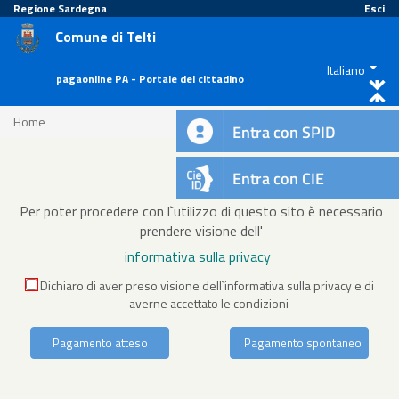
Regione Sardegna
Esci
Comune di Telti
Italiano
pagaonline PA - Portale del cittadino
Home
Entra con SPID
Entra con CIE
Per poter procedere con l`utilizzo di questo sito è necessario
prendere visione dell'
informativa sulla privacy
Dichiaro di aver preso visione dell`informativa sulla privacy e di
averne accettato le condizioni