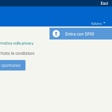
Esci
Italiano
Entra con SPID
rmativa sulla privacy
ttato le condizioni